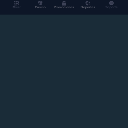
0.80x
Mirar
Casino
Promociones
Deportes
Soporte
2.00x
7.50x
Kiwi
CASINO
DEPORTES
1.00x
Favoritos
4.00x
Reciente
15.00x
Juegos
Frambuesa
Solo en Stake
1.20x
Estrenos de Stake
7.50x
2026 Stake.com.co | Todos los derechos reservados
Slots