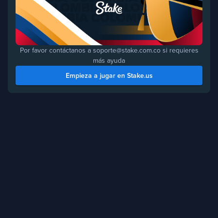
juego le dan un toque moderno y un
dinamismo típico de los
slots
de Pragmatic Play.
Símbolos y Tabla de Pagos
Limones frescos, cerezas, naranjas y otras
Por favor contáctanos a soporte@stake.com.co si requieres
suculentas delicias son los símbolos de este
más ayuda
juego de frutas. Esta es su tabla de pagos.
Empieza a jugar en Stake.us
Limón verde
0.50x
1.20x
5.00x
Cereza
0.50x