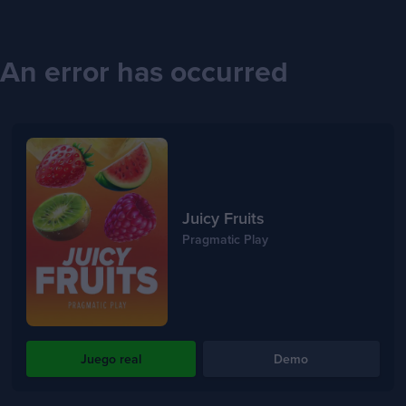
An error has occurred
Juicy Fruits
Pragmatic Play
Juicy Fruits
Juego real
Demo