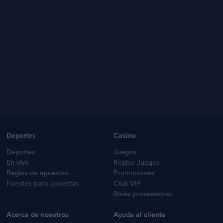
Deportes
Casino
Deportes
Juegos
En vivo
Reglas Juegos
Reglas de apuestas
Promociones
Fuentes para apuestas
Club VIP
Stake proveedores
Acerca de nosotros
Ayuda al cliente