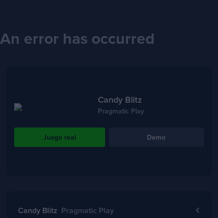
An error has occurred
Candy Blitz
Pragmatic Play
Candy Blitz
Juego real
Demo
Candy Blitz
Pragmatic Play