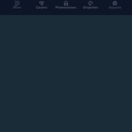
Mirar
Casino
Promociones
Deportes
Soporte
CASINO
DEPORTES
Favoritos
Reciente
Juegos
Solo en Stake
Estrenos de Stake
2026 Stake.com.co | Todos los derechos reservados
Slots