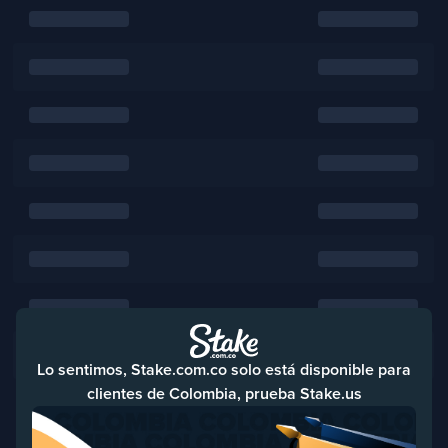
Lo sentimos, Stake.com.co solo está disponible para
clientes de Colombia, prueba Stake.us