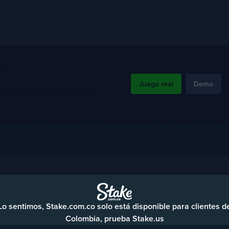
onanza
Juego real
Demo
Pragmatic Play
Lo sentimos, Stake.com.co solo está disponible para clientes d
Colombia, prueba Stake.us