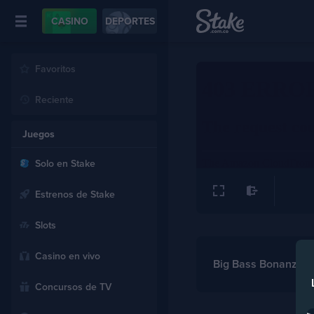
CASINO
DEPORTES
Big Bass B
Favoritos
Reciente
Juegos
Solo en Stake
Estrenos de Stake
Slots
Casino en vivo
Big Bass Bonanza
Concursos de TV