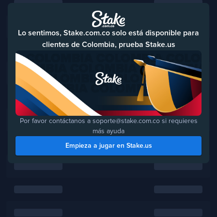
Lo sentimos, Stake.com.co solo está disponible para
clientes de Colombia, prueba Stake.us
Por favor contáctanos a soporte@stake.com.co si requieres
más ayuda
Empieza a jugar en Stake.us