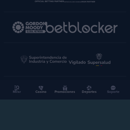
Mirar
Casino
Promociones
Deportes
Soporte
2026 Stake.com.co | Todos los derechos reservados
CASINO
DEPORTES