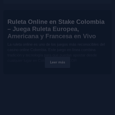
E
Ruleta Online en Stake Colombia
r
– Juega Ruleta Europea,
p
Americana y Francesa en Vivo
¿
nú
La ruleta online es uno de los juegos más reconocibles del
vi
casino online Colombia. Este juego en línea combina
ri
tradición y tecnología para que puedas apostar desde
cualquier lugar en Colombia usando COP.
E
Leer más
qu
r