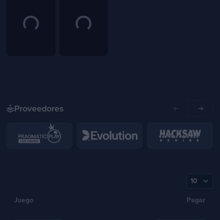
Proveedores
Juego
Pagar