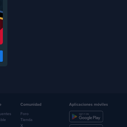
e
Comunidad
Aplicaciones móviles
uentes
Foro
ble
Tienda
X