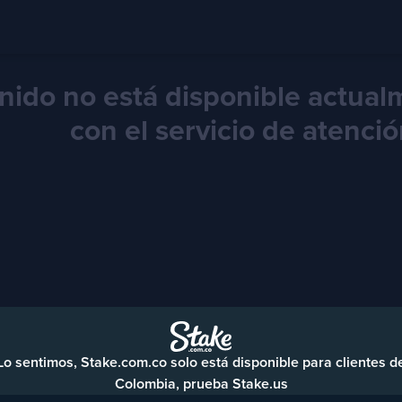
nido no está disponible actua
con el servicio de atención
Lo sentimos, Stake.com.co solo está disponible para clientes d
Colombia, prueba Stake.us