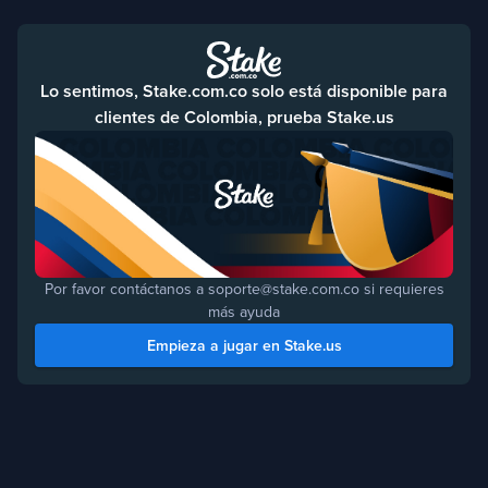
Lo sentimos, Stake.com.co solo está disponible para
clientes de Colombia, prueba Stake.us
Por favor contáctanos a soporte@stake.com.co si requieres
más ayuda
Empieza a jugar en Stake.us