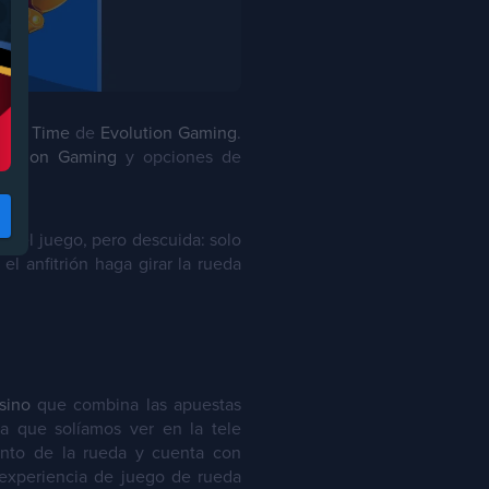
azy Time
de
Evolution Gaming
.
olution Gaming
y opciones de
 ti.
re el juego, pero descuida: solo
el anfitrión haga girar la rueda
sino
que combina las apuestas
na que solíamos ver en la tele
ento de la rueda y cuenta con
 experiencia de juego de rueda