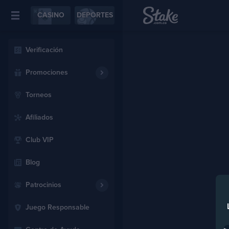
CASINO
DEPORTES
Verificación
Promociones
Torneos
Afiliados
Club VIP
Blog
Patrocinios
Juego Responsable