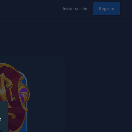
Iniciar sesión
Registro
e