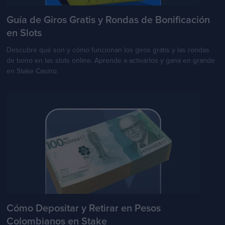
Guía de Giros Gratis y Rondas de Bonificación
en Slots
Descubre qué son y cómo funcionan los giros gratis y las rondas
de bono en las slots online. Aprende a activarlos y gana en grande
en Stake Casino.
Cómo Depositar y Retirar en Pesos
Colombianos en Stake