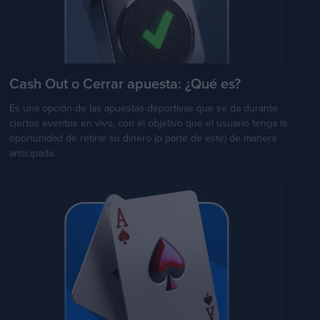
Cash Out o Cerrar apuesta: ¿Qué es?
Es una opción de las apuestas deportivas que se da durante
ciertos eventos en vivo, con el objetivo que el usuario tenga la
oportunidad de retirar su dinero (o parte de éste) de manera
anticipada.