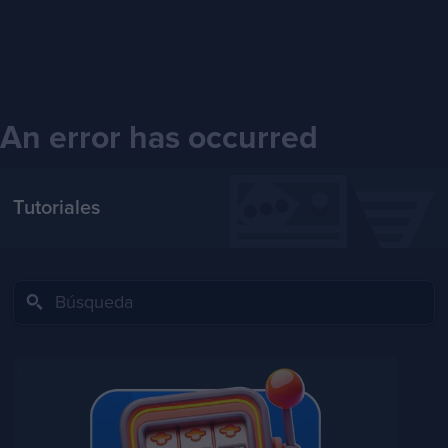
An error has occurred
Tutoriales