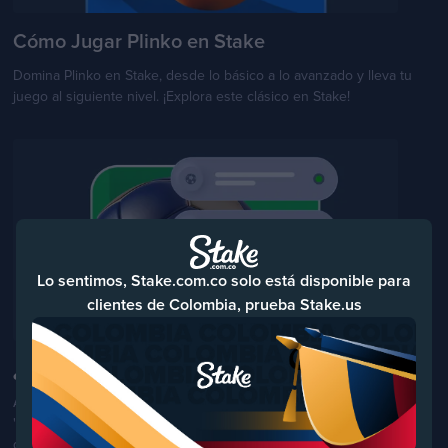
Cómo Jugar Plinko en Stake
Domina Plinko en Stake, desde lo básico a lo avanzado y lleva tu
juego al siguiente nivel. ¡Explora este clásico en Stake!
Lo sentimos, Stake.com.co solo está disponible para
clientes de Colombia, prueba Stake.us
¿Cómo funciona el Hándicap Asiático?
Apostar con el Hándicap Asiático al total de goles (también llamado
'Totales Asiáticos') es similar a la apuesta más de/menos de, salvo
que con los Totales Asiáticos puedes obtener un mayor retorno.