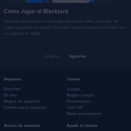
Cómo Jugar al Blackjack
Aprende paso a paso cómo jugar blackjack online, entender las
reglas y ganarle al crupier. Descubre nuestra guía y conviértete en
un experto en Stake.
Anterior
Siguiente
Deportes
Casino
Deportes
Juegos
En vivo
Reglas Juegos
Reglas de apuestas
Promociones
Fuentes para apuestas
Club VIP
Stake proveedores
Acerca de nosotros
Ayuda al cliente