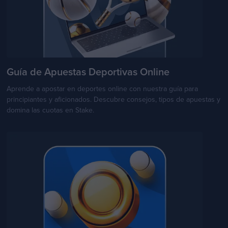
Guía de Apuestas Deportivas Online
Aprende a apostar en deportes online con nuestra guía para
principiantes y aficionados. Descubre consejos, tipos de apuestas y
domina las cuotas en Stake.