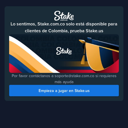
Lo sentimos, Stake.com.co solo está disponible para
clientes de Colombia, prueba Stake.us
Por favor contáctanos a soporte@stake.com.co si requieres
más ayuda
Empieza a jugar en Stake.us