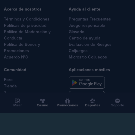
Acerca de nosotros
Ayuda al cliente
Términos y Condiciones
Preguntas Frecuentes
Políticas de privacidad
Juego responsable
Política de Moderación y
Glosario
Conducta
Centro de ayuda
Política de Bonos y
Evaluacion de Riesgos
Promociones
Coljuegos
Acuerdo N°8
Micrositio Coljuegos
Comunidad
Aplicaciones móviles
Foro
Tienda
X
Youtube
Kick
Mirar
Casino
Promociones
Deportes
Soporte